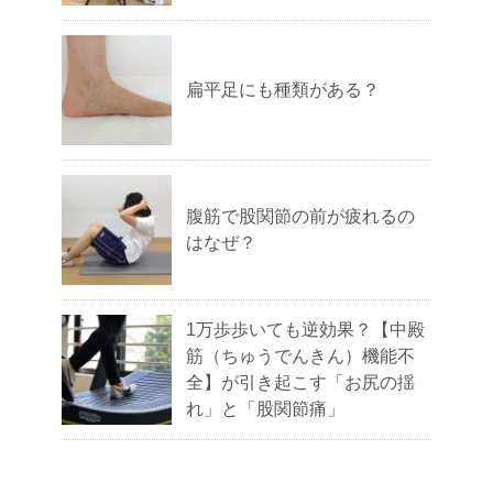
扁平足にも種類がある？
腹筋で股関節の前が疲れるの
はなぜ？
1万歩歩いても逆効果？【中殿
筋（ちゅうでんきん）機能不
全】が引き起こす「お尻の揺
れ」と「股関節痛」