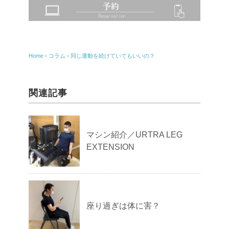
Home
›
コラム
›
同じ運動を続けていてもいいの？
関連記事
マシン紹介／URTRA LEG
EXTENSION
座り過ぎは体に害？