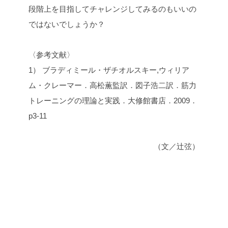
段階上を目指してチャレンジしてみるのもいいの
ではないでしょうか？
〈参考文献〉
1） ブラディミール・ザチオルスキー,ウィリア
ム・クレーマー．高松薫監訳．図子浩二訳．筋力
トレーニングの理論と実践．大修館書店．2009．
p3-11
（文／辻弦）