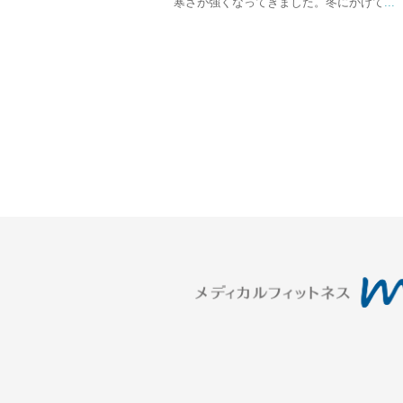
寒さが強くなってきました。冬にかけて
...