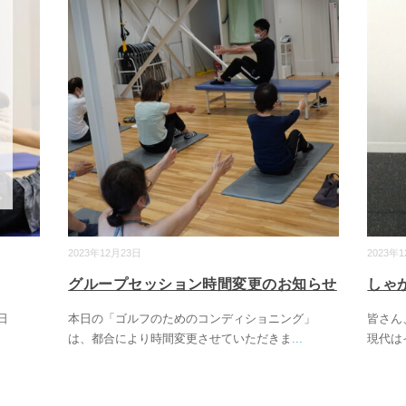
2023年12月23日
2023年
グループセッション時間変更のお知らせ
しゃ
日
本日の「ゴルフのためのコンディショニング」
皆さん
は、都合により時間変更させていただきま
...
現代は