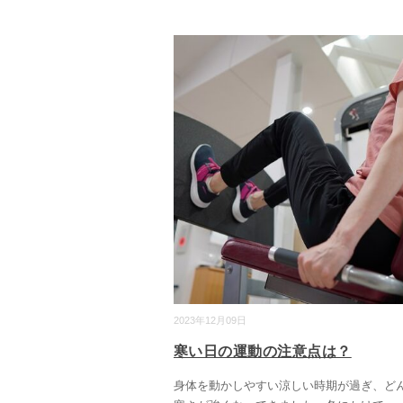
2023年12月09日
寒い日の運動の注意点は？
身体を動かしやすい涼しい時期が過ぎ、ど