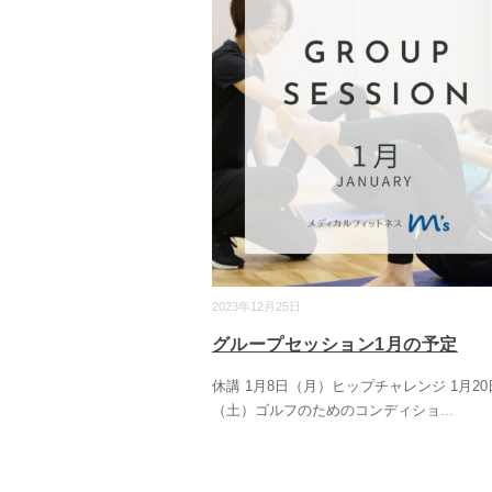
2023年12月25日
グループセッション1月の予定
休講 1月8日（月）ヒップチャレンジ 1月20
（土）ゴルフのためのコンディショ
...