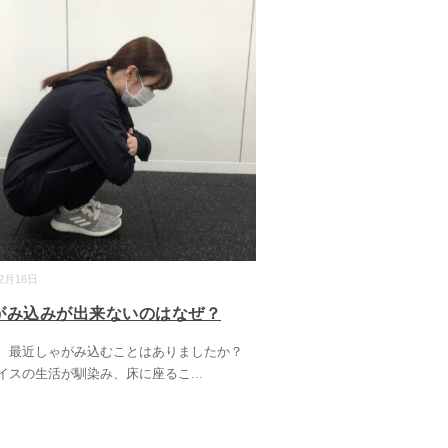
12月16日
がみ込みが出来ないのはなぜ？
、最近しゃがみ込むことはありましたか？
イスの生活が馴染み、床に座るこ
...