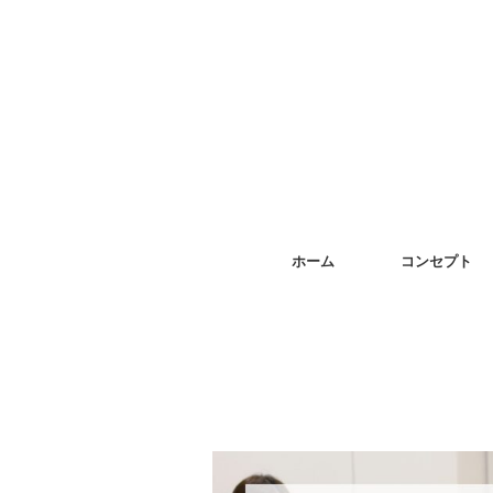
ホーム
コンセプト