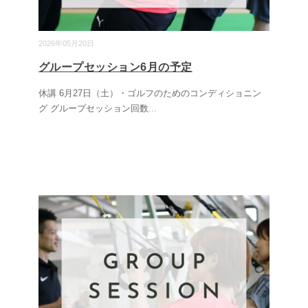
2026年05月20日
グループセッション6月の予定
休講 6月27日（土）・ゴルフのためのコンディショニン
グ グループセッション回数
...