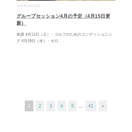
2026年03月20日
グループセッション4月の予定（4月15日更
新）
休講 4月11日（土）・ゴルフのためのコンディショニン
グ 4月29日（水）・ゼロ
...
1
2
3
4
5
…
41
»