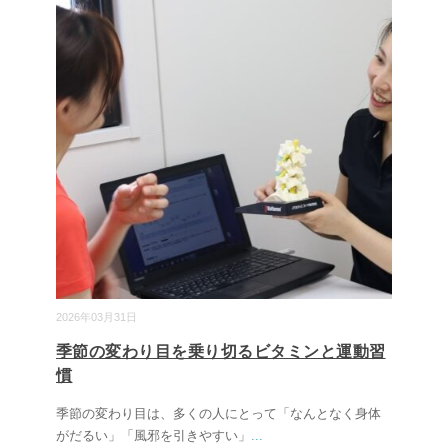
2026年03月31日
季節の変わり目を乗り切るビタミンと運動習
慣
季節の変わり目は、多くの人にとって「なんとなく身体
がだるい」「風邪を引きやすい」
...