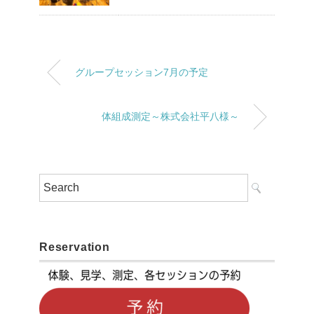
グループセッション7月の予定
体組成測定～株式会社平八様～
Reservation