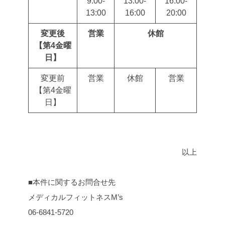
9:00-
13:00-
16:00-
13:00
16:00
20:00
変更後
営業
休館
【第4金曜
日】
変更前
営業
休館
営業
【第4金曜
日】
以上
■本件に関するお問合せ先
メディカルフィットネスM’s
06-6841-5720