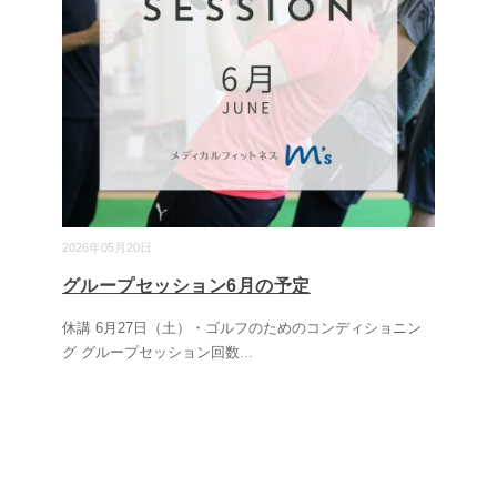
2026年05月20日
グループセッション6月の予定
休講 6月27日（土）・ゴルフのためのコンディショニン
グ グループセッション回数
...