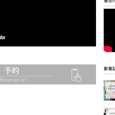
過去
新着