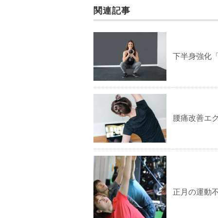
関連記事
下半身強化
腰痛改善エ
正月の運動