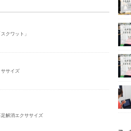
「スクワット」
クササイズ
不足解消エクササイズ