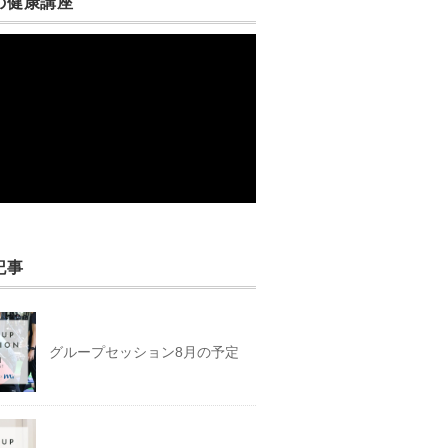
の健康講座
記事
グループセッション8月の予定