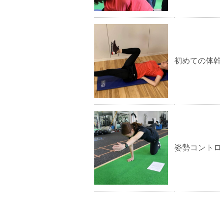
初めての体
姿勢コント