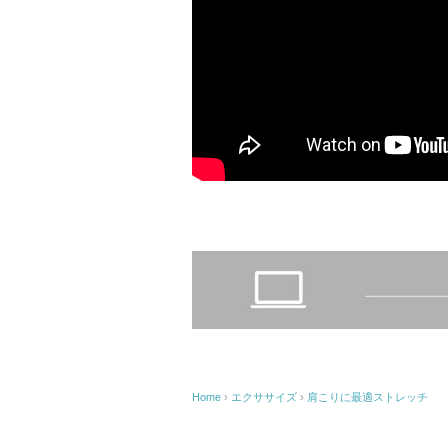
Home
›
エクササイズ
›
肩こりに最適ストレッチ