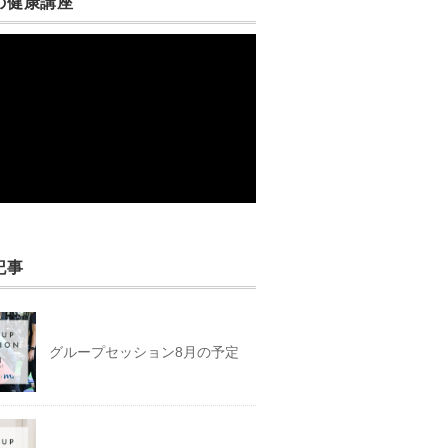
の健康講座
記事
グループセッション8月の予定