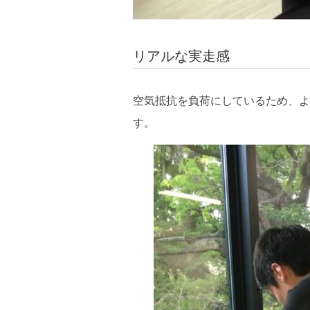
リアルな実走感
空気抵抗を負荷にしているため、よ
す。