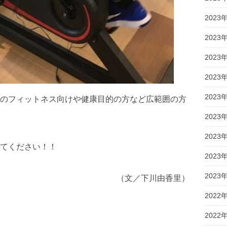
2023
2023
2023
2023
2023
のフィットネス向けや健康目的の方など広範囲の方
2023
2023
てください！！
2023
2023
（文／下川由香里）
2022
2022