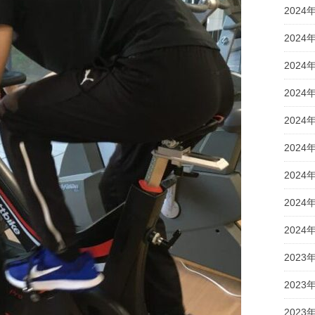
2024
2024
2024
2024
2024
2024
2024
2024
2024
2023
2023
2023