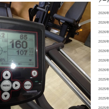
アー
2026
2026
2026
2026
2026
2026
2026
2025
2025
2025
2025