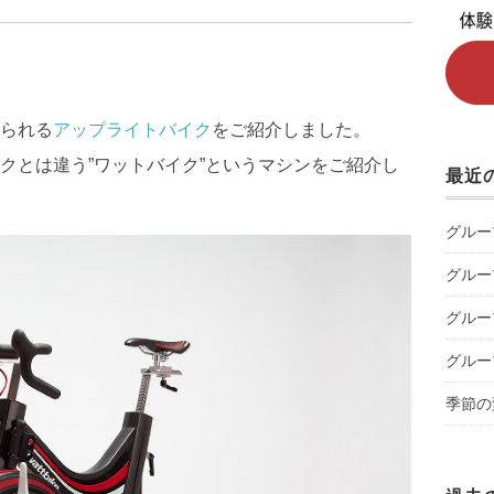
られる
アップライトバイク
をご紹介しました。
クとは違う”ワットバイク”というマシンをご紹介し
最近
グルー
グルー
グルー
グルー
季節の