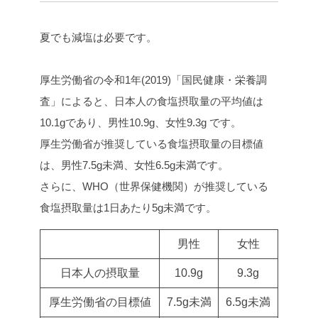
夏でも減塩は必要です。
厚生労働省の令和1年(2019)「国民健康・栄養調
査」によると、日本人の食塩摂取量の平均値は
10.1gであり、男性10.9g、女性9.3g です。
厚生労働省が推奨している食塩摂取量の目標値
は、男性7.5g未満、女性6.5g未満です。
さらに、WHO（世界保健機関）が推奨している
食塩摂取量は1日あたり5g未満です。
男性
女性
日本人の摂取量
10.9g
9.3g
厚生労働省の目標値
7.5g未満
6.5g未満