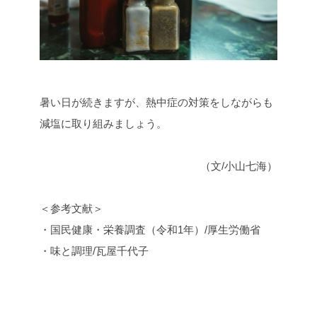
暑い日が続きますが、熱中症の対策をしながらも
減塩に取り組みましょう。
（文/小山七海）
＜参考文献＞
・国民健康・栄養調査（令和1年）/厚生労働省
・味と調理/瓦屋千代子