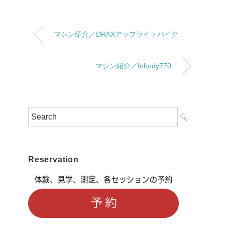
マシン紹介／DRAXアップライトバイク
マシン紹介／Inbody770
Reservation