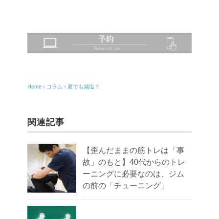
Home
›
コラム
›
夏でも減塩？
関連記事
【歪んだままの筋トレは「事
故」のもと】40代からのトレ
ーニングに必要なのは、ジム
の前の「チューニング」