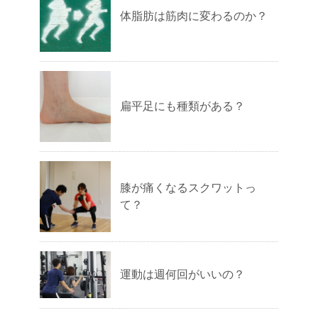
体脂肪は筋肉に変わるのか？
扁平足にも種類がある？
膝が痛くなるスクワットっ
て？
運動は週何回がいいの？