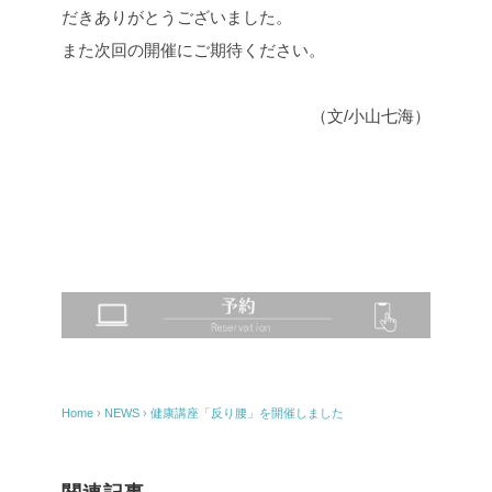
だきありがとうございました。
また次回の開催にご期待ください。
（文/小山七海）
Home
›
NEWS
›
健康講座「反り腰」を開催しました