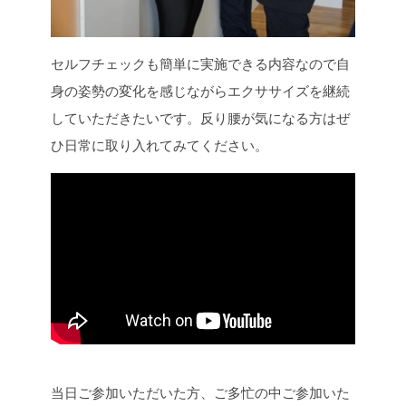
セルフチェックも簡単に実施できる内容なので自
身の姿勢の変化を感じながらエクササイズを継続
していただきたいです。反り腰が気になる方はぜ
ひ日常に取り入れてみてください。
当日ご参加いただいた方、ご多忙の中ご参加いた