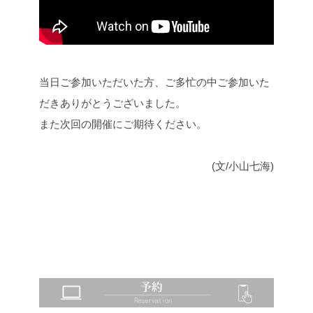
当日ご参加いただいた方、ご多忙の中ご参加いた
だきありがとうございました。
また次回の開催にご期待ください。
(文/小山七海)