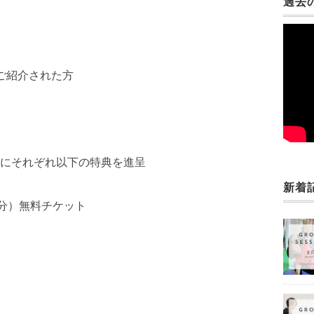
過去
ご紹介された方
にそれぞれ以下の特典を進呈
新着
回分）無料チケット