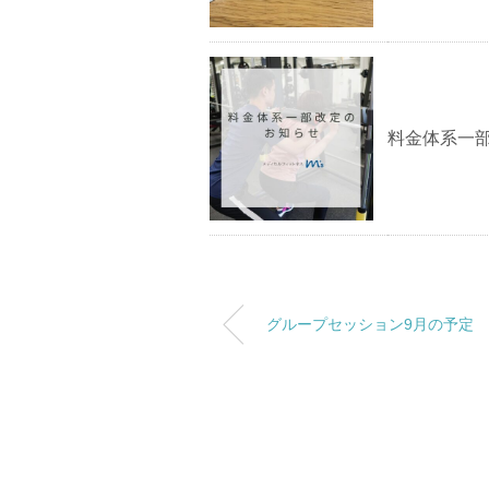
料金体系一
グループセッション9月の予定