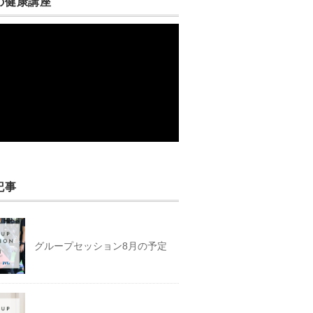
の健康講座
記事
グループセッション8月の予定