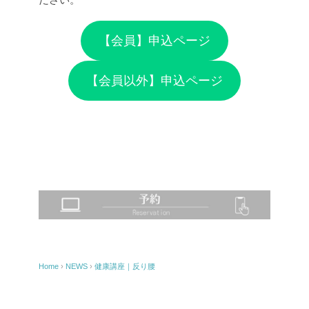
【会員】申込ページ
【会員以外】申込ページ
Home
›
NEWS
›
健康講座｜反り腰