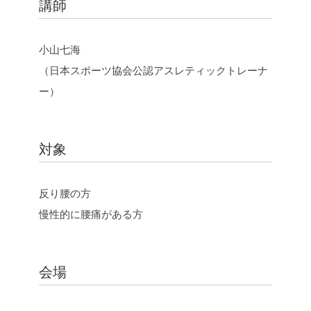
講師
小山七海
（日本スポーツ協会公認アスレティックトレーナ
ー）
対象
反り腰の方
慢性的に腰痛がある方
会場