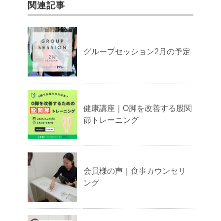
関連記事
グループセッション2月の予定
健康講座｜O脚を改善する股関
節トレーニング
会員様の声｜食事カウンセリ
ング