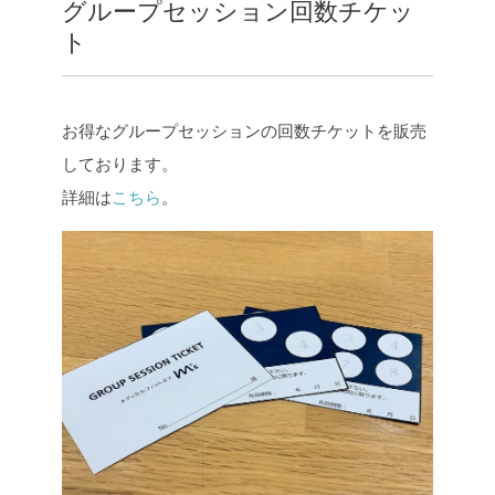
グループセッション回数チケッ
ト
お得なグループセッションの回数チケットを販売
しております。
詳細は
こちら
。