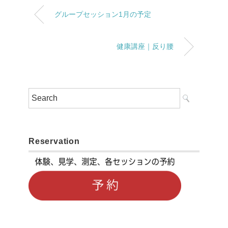
グループセッション1月の予定
健康講座｜反り腰
Reservation