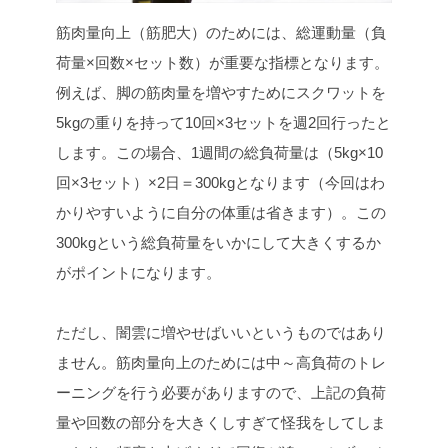
筋肉量向上（筋肥大）のためには、総運動量（負
荷量×回数×セット数）が重要な指標となります。
例えば、脚の筋肉量を増やすためにスクワットを
5kgの重りを持って10回×3セットを週2回行ったと
します。この場合、1週間の総負荷量は（5kg×10
回×3セット）×2日＝300kgとなります（今回はわ
かりやすいように自分の体重は省きます）。この
300kgという総負荷量をいかにして大きくするか
がポイントになります。
ただし、闇雲に増やせばいいというものではあり
ません。筋肉量向上のためには中～高負荷のトレ
ーニングを行う必要がありますので、上記の負荷
量や回数の部分を大きくしすぎて怪我をしてしま