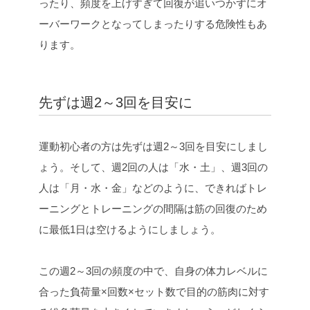
ったり、頻度を上げすぎて回復が追いつかずにオ
ーバーワークとなってしまったりする危険性もあ
ります。
先ずは週2～3回を目安に
運動初心者の方は先ずは週2～3回を目安にしまし
ょう。そして、週2回の人は「水・土」、週3回の
人は「月・水・金」などのように、できればトレ
ーニングとトレーニングの間隔は筋の回復のため
に最低1日は空けるようにしましょう。
この週2～3回の頻度の中で、自身の体力レベルに
合った負荷量×回数×セット数で目的の筋肉に対す