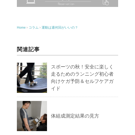
Home
›
コラム
›
運動は週何回がいいの？
関連記事
スポーツの秋！安全に楽しく
走るためのランニング初心者
向けケガ予防＆セルフケアガ
イド
体組成測定結果の見方