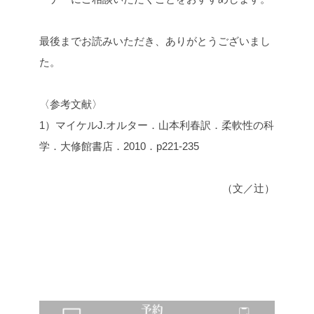
最後までお読みいただき、ありがとうございまし
た。
〈参考文献〉
1）マイケルJ.オルター．山本利春訳．柔軟性の科
学．大修館書店．2010．p221-235
（文／辻）