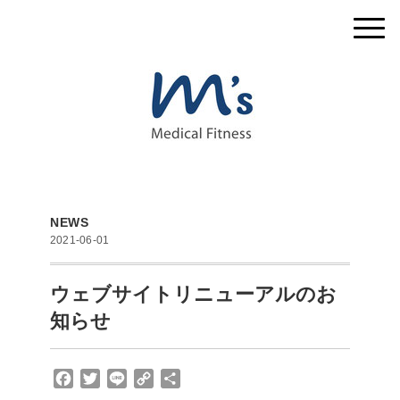
NEWS
2021-06-01
ウェブサイトリニューアルのお
知らせ
F
T
L
C
共
a
w
i
o
有