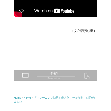
（文/出野彩里）
Home
›
NEWS
›
「トレーニング効果を最大化させる食事」を開催し
ました