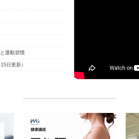
と運動習慣
15日更新）