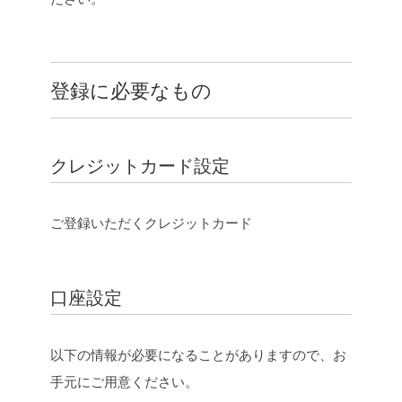
o
e
i
o
r
n
k
k
登録に必要なもの
クレジットカード設定
ご登録いただくクレジットカード
口座設定
以下の情報が必要になることがありますので、お
手元にご用意ください。